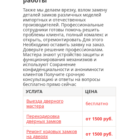
работы
Также мы делаем врезку, взлом замену
деталей замков различных моделей
импортных и отечественных
производителей. Профессиональные
сотрудники готовы помочь решить
проблемы клиента, полный комалекс и
открыть, отремонтировать Для этого
Необходимо оставить заявку на заказ.
Доверьте решение профессионалам.
Мастера знают устройство защиты и
функционирования механизмов и
используют Сохранение
конфиденциальности и анонимности
клиентов Получите срочную
консультацию и ответы на вопросы
бесплатно прямо сейчас
УСЛУГА
ЦЕНА
Выезда дверного
бесплатно
мастера
Перекодировка
от 1500 руб.
дверных замков
Ремонт кодовых замков
от 1500 руб.
на дверях