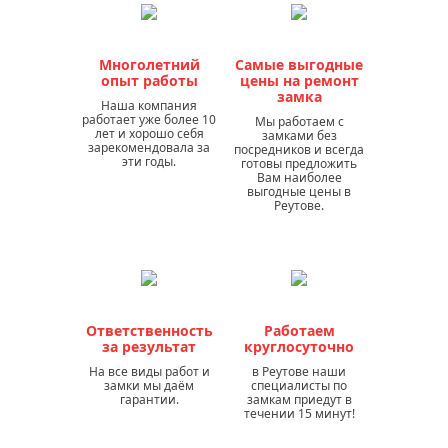
Многолетний
Самые выгодные
опыт работы
цены на ремонт
замка
Наша компания
работает уже более 10
Мы работаем с
лет и хорошо себя
замками без
зарекомендовала за
посредников и всегда
эти годы.
готовы предложить
Вам наиболее
выгодные цены в
Реутове.
Ответственность
Работаем
за результат
круглосуточно
На все виды работ и
в Реутове наши
замки мы даём
специалисты по
гарантии.
замкам приедут в
течении 15 минут!