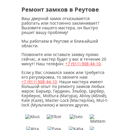
Ремонт замков в Реутове
Ваш дверной замок отказывается
работать или постоянно заклинивает?
Вызовите нашего мастера, он быстро
решит вашу проблему!
Мы работаем в Реутове и ближайшей
области.
Позвоните или оставьте заявку прямо
сейчас, и мастер будет у вас в течение
20
минут
! Наш телефон:
+7 (911)
908-44-10
.
Если у Вас сломался замок или требуется
его регулировка, то звоните нам
+7 (911)
908-44-10
. Наши мастера имеют
большой опыт по ремонту замков любых
марок: Барьер, Гардиан, Эльбор, Цербер,
Керберос, Mottura (Матура), Abloy (Аблой),
Kale (Кале), Master-Lock (Мастерлок), Mul-t-
locK (Мультилок) и многих других.