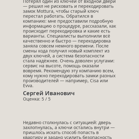
Потерял один из ключей от входной двери
— решил не рисковать и перекодировать
замок Mottura, чтобы старый ключ
перестал работать. Обратился в
компанию: мне предоставили подробную
информацию о процедуре, рассказали, как
происходит перекодировка и какие есть
варианты. Специалисты выполнили всё
качественно и быстро — перекодировка
заняла совсем немного времени. После
смены кода получил новый комплект из
двух ключей, а система безопасности
стала надёжнее. Очень доволен услугами:
сервис на высоте, помощь оказали
вовремя. Рекомендую эту компанию всем,
кому нужно перекодировать замки разных
производителей — например, Cisa или
Evva.
Сергей Иванович
Оценка: 5 / 5
Недавно столкнулась с ситуацией: дверь
захлопнулась, а ключи остались внутри —
пришлось искать способ попасть в
квартиру и заодно усилить безопасность