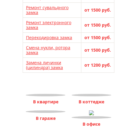
Ремонт сувальдного
от 1500 руб.
замка
Ремонт электронного
от 1500 руб.
замка
Перекодировка замка
от 1500 руб.
Смена нукли, ротора
от 1500 руб.
замка
Замена личинки
от 1200 руб.
(цилиндра) замка
В квартире
В коттедже
В гараже
В офисе