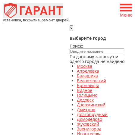
Меню
установка, вскрытие, ремонт дверей
×
Выберите город
Поиск:
По данному запросу ни
одного города не найдено!
Москва
Апрелевка
Балашиха
Белоозерский
Бронницы
Видное
Голицыно
Дедовск
Дзержинский
Дмитров
Долгопрудный
Домодедово
Жуковский
Звенигород
Ивантеевка