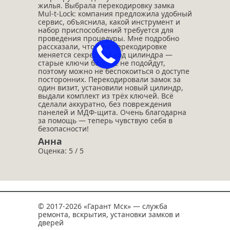
жилья. Выбрала перекодировку замка
Mul‑t‑Lock: компания предложила удобный
сервис, объяснила, какой инструмент и
набор приспособлений требуется для
проведения процедуры. Мне подробно
рассказали, что при перекодировке
меняется секретный код цилиндра —
старые ключи больше не подойдут,
поэтому можно не беспокоиться о доступе
посторонних. Перекодировали замок за
один визит, установили новый цилиндр,
выдали комплект из трёх ключей. Всё
сделали аккуратно, без повреждения
панелей и МДФ‑щита. Очень благодарна
за помощь — теперь чувствую себя в
безопасности!
Анна
Оценка: 5 / 5
© 2017-2026 «Гарант Мск» — служба
ремонта, вскрытия, установки замков и
дверей