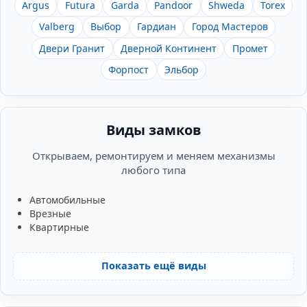
Argus
Futura
Garda
Pandoor
Shweda
Torex
Valberg
Выбор
Гардиан
Город Мастеров
Двери Гранит
Дверной Континент
Промет
Форпост
Эльбор
Виды замков
Открываем, ремонтируем и меняем механизмы
любого типа
Автомобильные
Врезные
Квартирные
Показать ещё виды